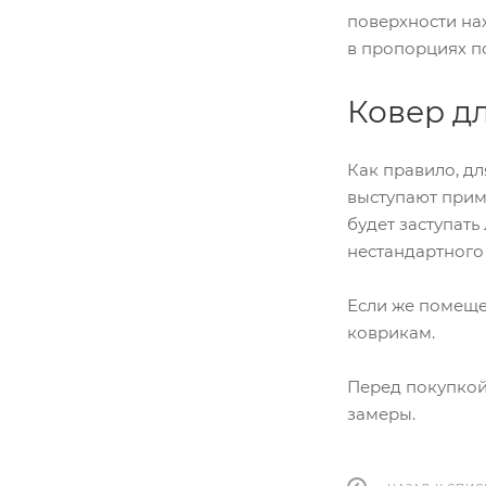
поверхности на
в пропорциях п
Ковер д
Как правило, д
выступают прим
будет заступать
нестандартного
Если же помеще
коврикам.
Перед покупкой 
замеры.