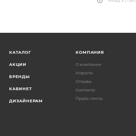
НАЗАД К СПИС
КАТАЛОГ
КОМПАНИЯ
АКЦИИ
О компании
Новости
БРЕНДЫ
Отзывы
КАБИНЕТ
Контакты
Прайс-листы
ДИЗАЙНЕРАМ