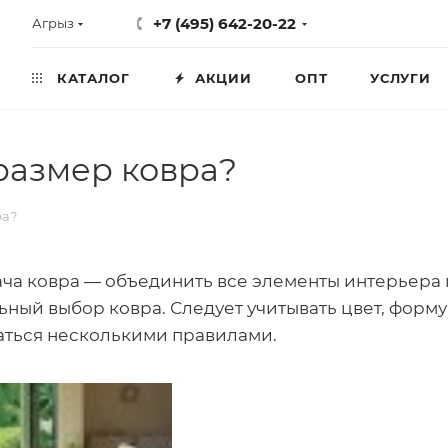
+7 (495) 642-20-22
Агрыз
КАТАЛОГ
АКЦИИ
ОПТ
УСЛУГИ
размер ковра?
ра?
ача ковра — объединить все элементы интерьера 
ный выбор ковра. Следует учитывать цвет, форму
аться несколькими правилами.