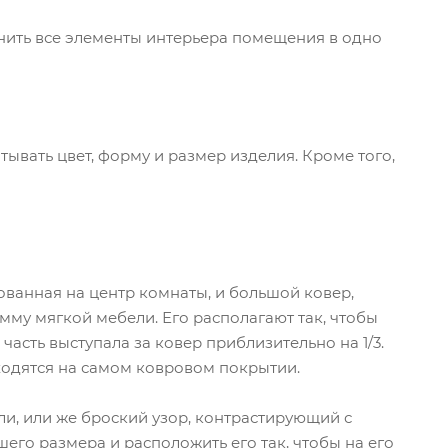
ить все элементы интерьера помещения в одно
ывать цвет, форму и размер изделия. Кроме того,
ованная на центр комнаты, и большой ковер,
му мягкой мебели. Его располагают так, чтобы
асть выступала за ковер приблизительно на 1/3.
ходятся на самом ковровом покрытии.
и, или же броский узор, контрастирующий с
го размера и расположить его так, чтобы на его