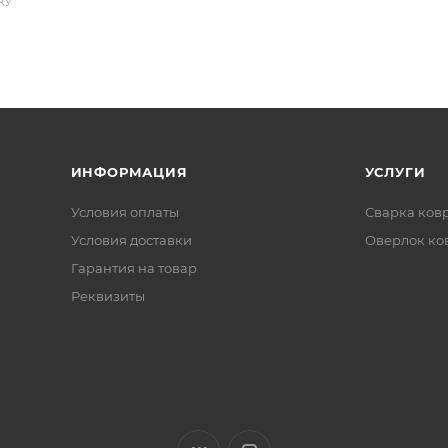
КУ
ИНФОРМАЦИЯ
УСЛУГИ
Условия оплаты
Сварка ков
Условия доставки
Оверлок ко
Гарантия на товар
Реквизиты