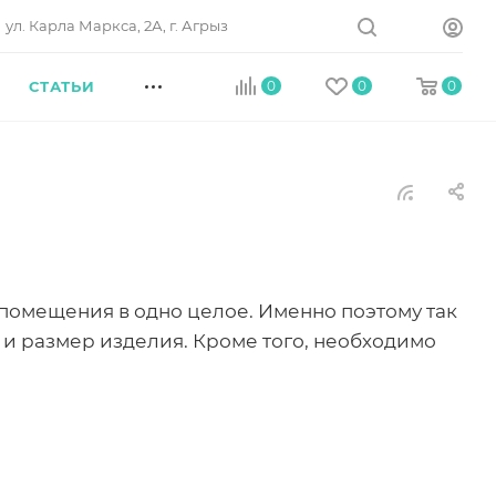
ул. Карла Маркса, 2А, г. Агрыз
СТАТЬИ
0
0
0
помещения в одно целое. Именно поэтому так
 и размер изделия. Кроме того, необходимо