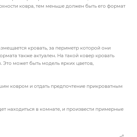
хности ковра, тем меньше должен быть его формат
азмещается кровать, за периметр которой они
рмата также актуален. На такой ковер кровать
ы. Это может быть модель ярких цветов,
ьшим ковром и отдать предпочтение прикроватным
дет находиться в комнате, и произвести примерные