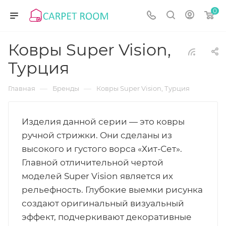
0
Ковры Super Vision,
Турция
—
—
Главная
Бренды
Ковры Super Vision, Турция
Изделия данной серии — это ковры
ручной стрижки. Они сделаны из
высокого и густого ворса «Хит-Сет».
Главной отличительной чертой
моделей Super Vision является их
рельефность. Глубокие выемки рисунка
создают оригинальный визуальный
эффект, подчеркивают декоративные