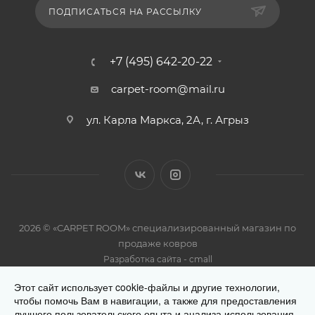
ПОДПИСАТЬСЯ НА РАССЫЛКУ
+7 (495) 642-20-22
carpet-room@mail.ru
ул. Карла Маркса, 2А, г. Агрыз
2026 © «CARPET ROOM» специализированный магазин по
продаже ковров
-
Разработка сайта
cmall
Этот сайт использует cookie-файлы и другие технологии,
чтобы помочь Вам в навигации, а также для предоставления
лучшего пользовательского опыта и анализа использования