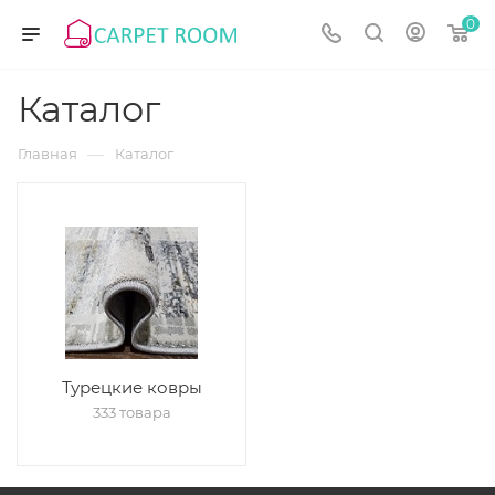
0
Каталог
—
Главная
Каталог
Турецкие ковры
333 товара