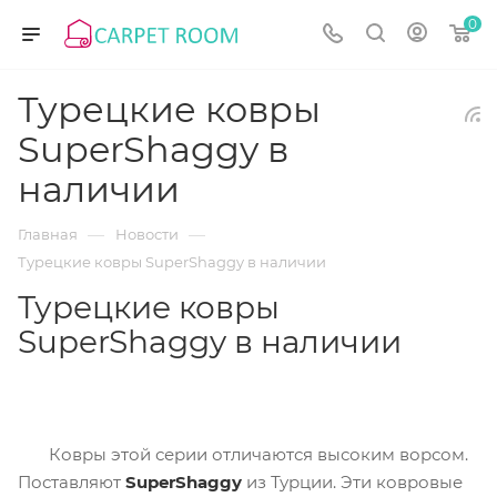
0
Турецкие ковры
SuperShaggy в
наличии
—
—
Главная
Новости
Турецкие ковры SuperShaggy в наличии
Турецкие ковры
SuperShaggy в наличии
Ковры этой серии отличаются высоким ворсом.
Поставляют
SuperShaggy
из Турции. Эти ковровые