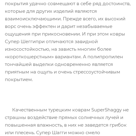
покрытия удачно совмещают в себе ряд достоинств,
которые для других изделий являются
взаимоисключающими. Прежде всего, их высокий
ворс очень эффектен и дарит незабываемые
ощущения при прикосновении. И при этом ковры
Супер Шеггипри отличаются завидной
износостойкостью, на зависть многим более
«короткошерстным» вариантам. А полипропилен
тончайшей выделки одновременно является
приятным на ощупь и очень стрессоустойчивым
покрытием.
Качественным турецким коврам SuperShaggy не
страшны воздействие прямых солнечных лучей и
повышенная влажность, в них не заведется грибок
или плесень. Супер Шагги можно смело