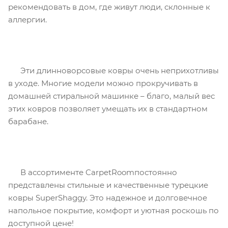
рекомендовать в дом, где живут люди, склонные к
аллергии.
Эти длинноворсовые ковры очень неприхотливы
в уходе. Многие модели можно прокручивать в
домашней стиральной машинке – благо, малый вес
этих ковров позволяет умещать их в стандартном
барабане.
В ассортименте CarpetRoomпостоянно
представлены стильные и качественные турецкие
ковры SuperShaggy. Это надежное и долговечное
напольное покрытие, комфорт и уютная роскошь по
доступной цене!