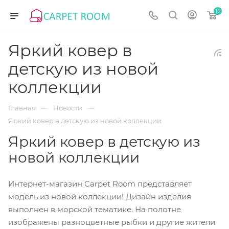
0
Яркий ковер в
детскую из новой
коллекции
—
—
Главная
Новости
Яркий ковер в детскую из новой коллекции
Яркий ковер в детскую из
новой коллекции
Интернет-магазин Carpet Room представляет
модель из новой коллекции! Дизайн изделия
выполнен в морской тематике. На полотне
изображены разноцветные рыбки и другие жители