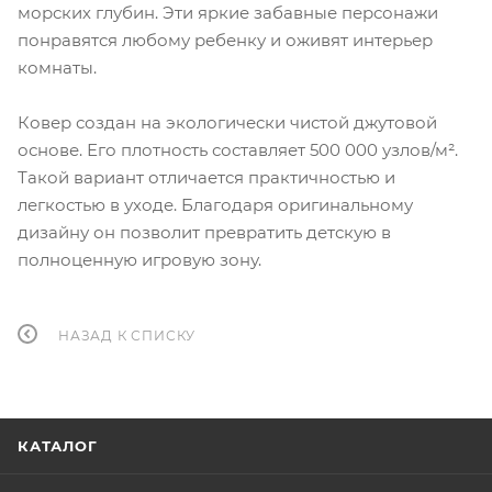
морских глубин. Эти яркие забавные персонажи
понравятся любому ребенку и оживят интерьер
комнаты.
Ковер создан на экологически чистой джутовой
основе. Его плотность составляет 500 000 узлов/м².
Такой вариант отличается практичностью и
легкостью в уходе. Благодаря оригинальному
дизайну он позволит превратить детскую в
полноценную игровую зону.
НАЗАД К СПИСКУ
КАТАЛОГ