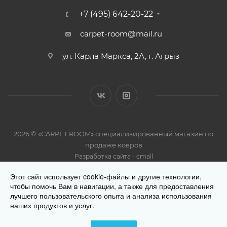
+7 (495) 642-20-22
carpet-room@mail.ru
ул. Карла Маркса, 2А, г. Агрыз
2026 © «CARPET ROOM» специализированный магазин по
продаже ковров
-
Разработка сайта
cmall
Этот сайт использует cookie-файлы и другие технологии,
чтобы помочь Вам в навигации, а также для предоставления
лучшего пользовательского опыта и анализа использования
наших продуктов и услуг.
Разработано